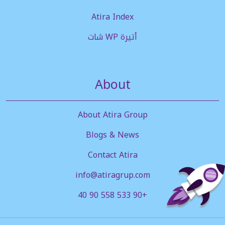
Atira Index
أتيرة WP شات
About
About Atira Group
Blogs & News
Contact Atira
info@atiragrup.com
+90 533 558 90 40