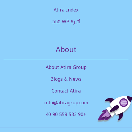
Atira Index
أتيرة WP شات
About
About Atira Group
Blogs & News
Contact Atira
info@atiragrup.com
+90 533 558 90 40